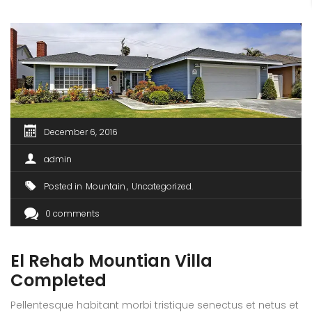
December 6, 2016
admin
Posted in
Mountain
Uncategorized
0 comments
El Rehab Mountian Villa
Completed
Pellentesque habitant morbi tristique senectus et netus et